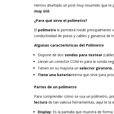
Hemos diseñado un post muy resumido que te per
muy útil.
¿Para qué sirve el polímetro?
El
polímetro
le permitirá medir principalmente vo
conductividad de pistas y cables y ganancia de t
Algunas características del Polímetro
Dispone de dos
sondas para testear
(cable
Llevan un conector COM es para la sonda negra
Tienen en su mayoría un
selector giratorio
,
Tiene una batería
interna que sirve para pro
Partes de un polímetro
Para comprender cómo se usa un polímetro, 
lectura
de tan valiosa herramientas, aquí te la 
Display:
Es la pantalla que muestra de forma d