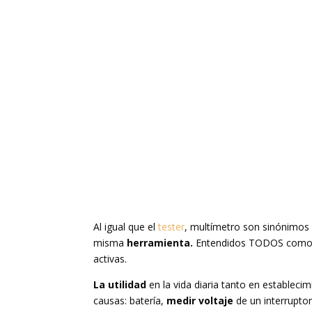
Al igual que el
tester
, multímetro son sinónimos 
misma
herramienta.
Entendidos TODOS como un
activas.
La utilidad
en la vida diaria tanto en estableci
causas: batería,
medir voltaje
de un interruptor 