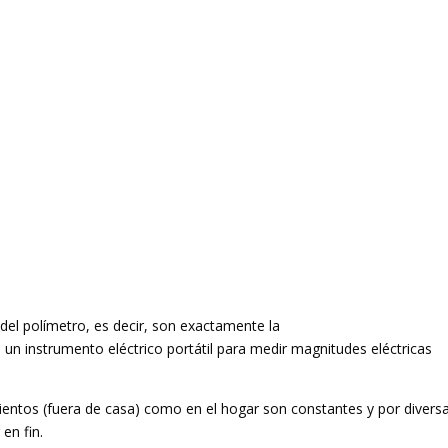
del polímetro, es decir, son exactamente la
 instrumento eléctrico portátil para medir magnitudes eléctricas
mientos (fuera de casa) como en el hogar son constantes y por divers
en fin.