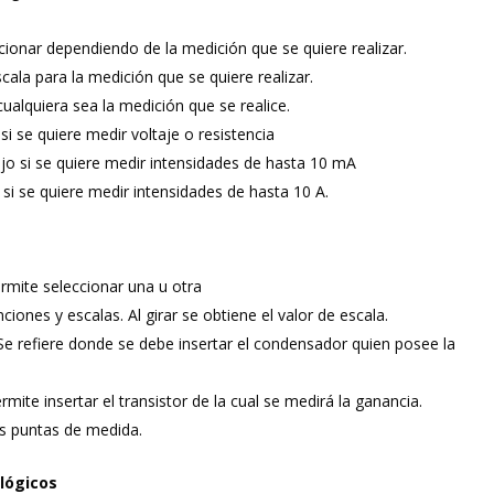
cionar dependiendo de la medición que se quiere realizar.
ala para la medición que se quiere realizar.
cualquiera sea la medición que se realice.
i se quiere medir voltaje o resistencia
jo si se quiere medir intensidades de hasta 10 mA
 si se quiere medir intensidades de hasta 10 A.
rmite seleccionar una u otra
iones y escalas. Al girar se obtiene el valor de escala.
e refiere donde se debe insertar el condensador quien posee la
rmite insertar el transistor de la cual se medirá la ganancia.
s puntas de medida.
alógicos