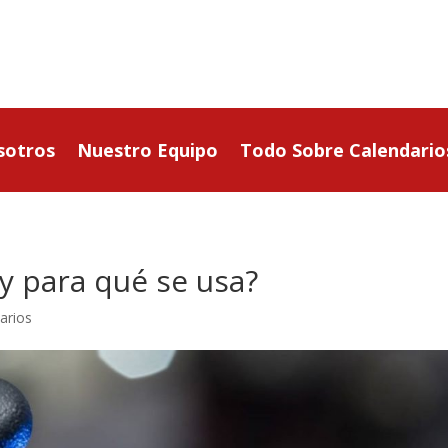
sotros
Nuestro Equipo
Todo Sobre Calendario
y para qué se usa?
arios