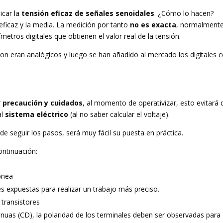
icar la
tensión eficaz de señales senoidales
. ¿Cómo lo hacen?
 eficaz y la media. La medición por tanto
no es exacta
, normalmente
etros digitales que obtienen el valor real de la tensión.
on eran analógicos y luego se han añadido al mercado los digitales 
r
precaución y cuidados
, al momento de operativizar, esto evitará
al
sistema eléctrico
(al no saber calcular el voltaje).
e seguir los pasos, será muy fácil su puesta en práctica.
ontinuación:
ónea
s expuestas para realizar un trabajo más preciso.
 transistores
nuas (CD), la polaridad de los terminales deben ser observadas para