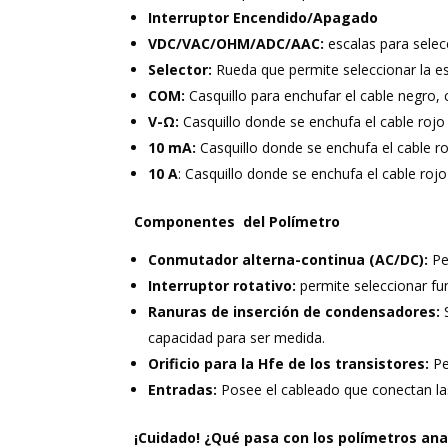
Interruptor
Encendido/Apagado
VDC/VAC/OHM/ADC/AAC:
escalas para selec
Selector:
Rueda que permite seleccionar la esc
COM:
Casquillo para enchufar el cable negro, 
V-Ω:
Casquillo donde se enchufa el cable rojo s
10 mA:
Casquillo donde se enchufa el cable ro
10
A
: Casquillo donde se enchufa el cable rojo
Componentes del Polímetro
Conmutador alterna-continua (AC/DC):
Pe
Interruptor rotativo:
permite seleccionar func
Ranuras de inserción de condensadores:
S
capacidad para ser medida.
Orificio para la Hfe de los transistores:
Pe
Entradas:
Posee el cableado que conectan la
¡Cuidado! ¿Qué pasa con los polímetros an