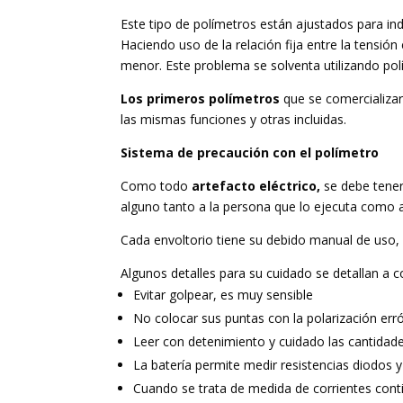
Este tipo de polímetros están ajustados para ind
Haciendo uso de la relación fija entre la tensión
menor. Este problema se solventa utilizando polím
Los primeros polímetros
que se comercializar
las mismas funciones y otras incluidas.
Sistema de precaución con el polímetro
Como todo
artefacto eléctrico,
se debe tene
alguno tanto a la persona que lo ejecuta como 
Cada envoltorio tiene su debido manual de uso, d
Algunos detalles para su cuidado se detallan a c
Evitar golpear, es muy sensible
No colocar sus puntas con la polarización err
Leer con detenimiento y cuidado las cantidade
La batería permite medir resistencias diodos y
Cuando se trata de medida de corrientes conti