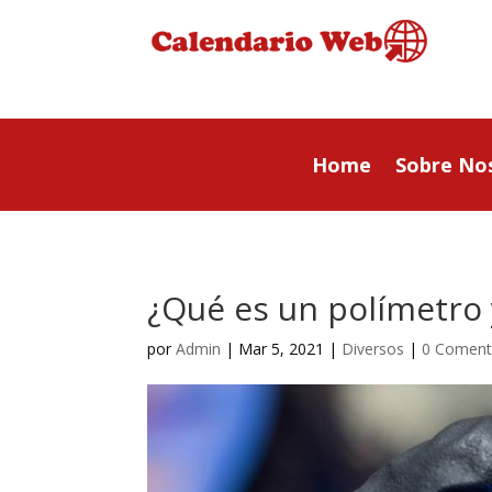
Home
Sobre No
¿Qué es un polímetro 
por
Admin
|
Mar 5, 2021
|
Diversos
|
0 Coment