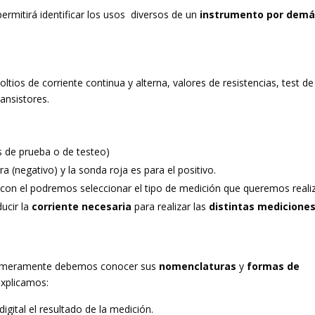
mitirá identificar los usos diversos de un
instrumento por dem
ltios de corriente continua y alterna, valores de resistencias, test de
ransistores.
s de prueba o de testeo)
 (negativo) y la sonda roja es para el positivo.
 con el podremos seleccionar el tipo de medición que queremos realiz
ducir la
corriente necesaria
para realizar las
distintas medicione
primeramente debemos conocer sus
nomenclaturas
y
formas de
explicamos:
igital el resultado de la medición.